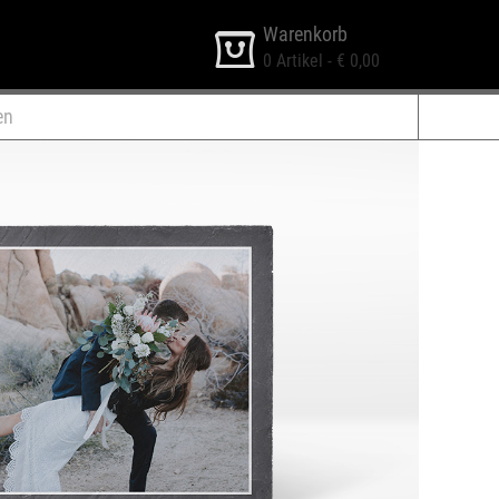
Warenkorb
0
Artikel -
€ 0,00
en