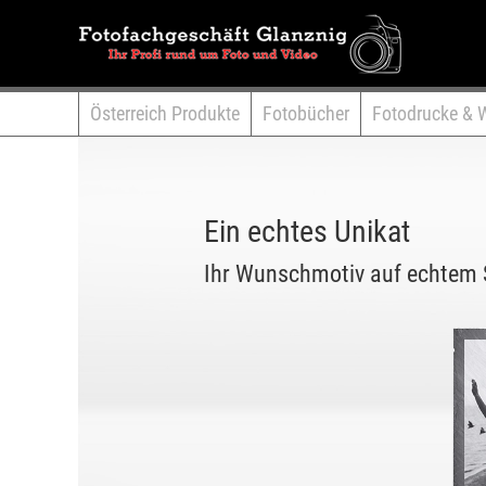
Österreich Produkte
Fotobücher
Fotodrucke & 
Ein echtes Unikat
Ihr Wunschmotiv auf echtem S