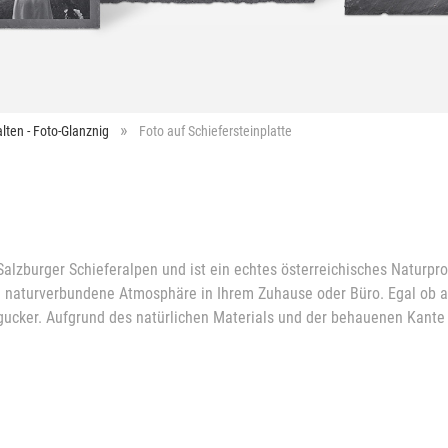
lten - Foto-Glanznig
Foto auf Schiefersteinplatte
alzburger Schieferalpen und ist ein echtes österreichisches Naturprod
e naturverbundene Atmosphäre in Ihrem Zuhause oder Büro. Egal ob a
ngucker. Aufgrund des natürlichen Materials und der behauenen Kante i