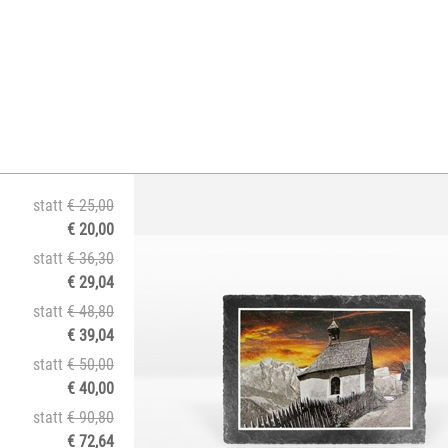
statt
€ 25,00
€ 20,00
statt
€ 36,30
€ 29,04
statt
€ 48,80
€ 39,04
statt
€ 50,00
€ 40,00
statt
€ 90,80
€ 72,64