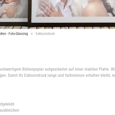
lten - Foto-Glanznig
Exklusivdruck
 hochwertigem Büttenpapier aufgearbeitet auf einer stabilen Platte. W
gen. Damit Ihr Exklusivdruck lange und farbintensiv erhalten bleibt, 
ufgeklebt
 ausbleichen