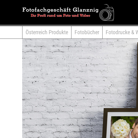
Österreich Produkte
Fotobücher
Fotodrucke & 