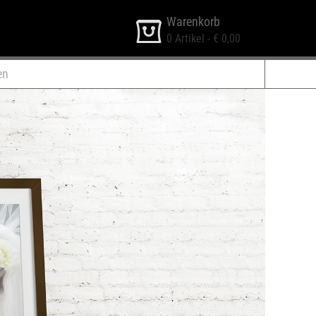
Warenkorb
0
Artikel -
€ 0,00
en