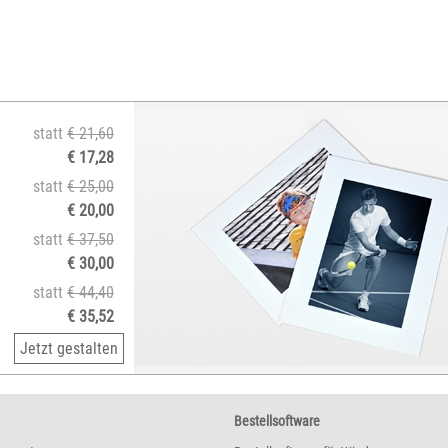
statt
€ 21,60
€ 17,28
statt
€ 25,00
€ 20,00
statt
€ 37,50
€ 30,00
statt
€ 44,40
€ 35,52
Jetzt gestalten
Bestellsoftware